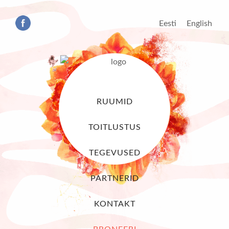
Eesti
English
RUUMID
TOITLUSTUS
TEGEVUSED
PARTNERID
KONTAKT