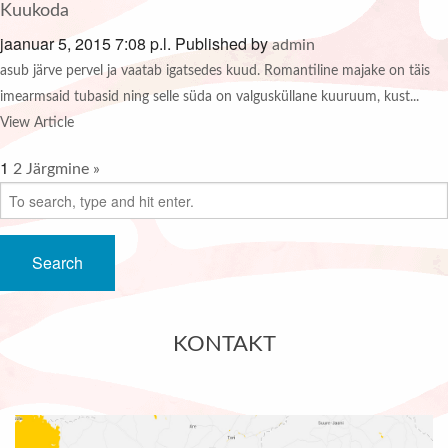
Kuukoda
jaanuar 5, 2015 7:08 p.l.
Published by
admin
asub järve pervel ja vaatab igatsedes kuud. Romantiline majake on täis
imearmsaid tubasid ning selle süda on valgusküllane kuuruum, kust...
View Article
1
2
Järgmine »
Search
KONTAKT