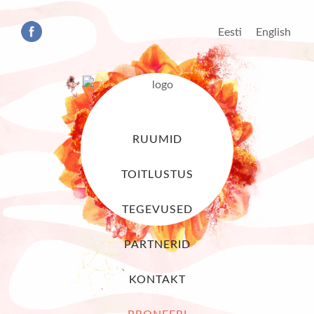
Eesti
English
RUUMID
TOITLUSTUS
TEGEVUSED
PARTNERID
KONTAKT