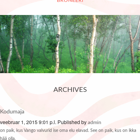
BRONEERI
ARCHIVES
Kodumaja
veebruar 1, 2015 9:01 p.l.
Published by
admin
on paik, kus Vango valvurid ise oma elu elavad. See on paik, kus on ikka
hää olla.