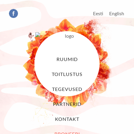
Eesti
English
RUUMID
TOITLUSTUS
TEGEVUSED
PARTNERID
KONTAKT