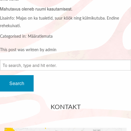
Mahutavus o
leneb ruumi kasutamisest.
Lisainfo:
Majas on ka tualetid, suur köök ning külmikutuba. Endine
rehekuivati.
Categorised in: Määratlemata
This post was written by admin
Search
KONTAKT