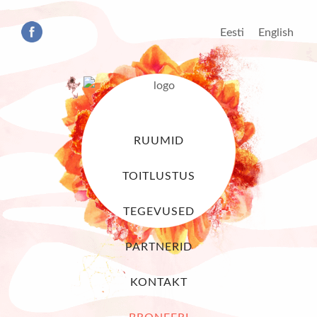
Eesti
English
RUUMID
TOITLUSTUS
TEGEVUSED
PARTNERID
KONTAKT