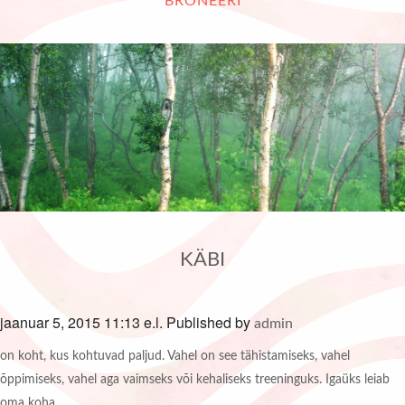
BRONEERI
KÄBI
jaanuar 5, 2015 11:13 e.l.
Published by
admin
on koht, kus kohtuvad paljud. Vahel on see tähistamiseks, vahel
õppimiseks, vahel aga vaimseks või kehaliseks treeninguks. Igaüks leiab
oma koha.