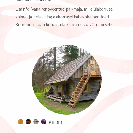
Lisainfo: Vana renoveeritud palkmaja, mille ülakorrusel
kolme- ja nelja- ning alakorrusel kahekohalised toad.
Kuuruumis saab korraldada ka üritusi
ca
20 inimesele.
PILDID