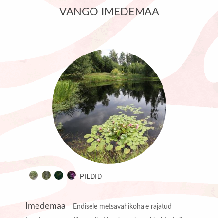
VANGO IMEDEMAA
PILDID
Imedemaa
Endisele metsavahikohale rajatud