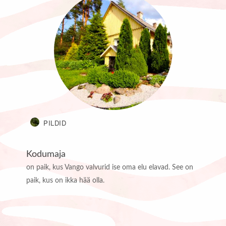
PILDID
Kodumaja
on paik, kus Vango valvurid ise oma elu elavad. See on
paik, kus on ikka hää olla.