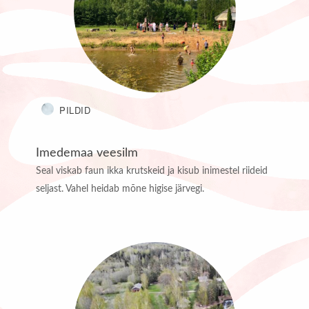
PILDID
Imedemaa veesilm
Seal viskab faun ikka krutskeid ja kisub inimestel riideid
seljast. Vahel heidab mõne higise järvegi.