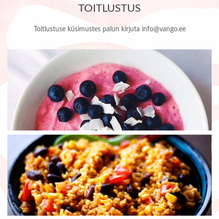
TOITLUSTUS
Toitlustuse küsimustes palun kirjuta info@vango.ee