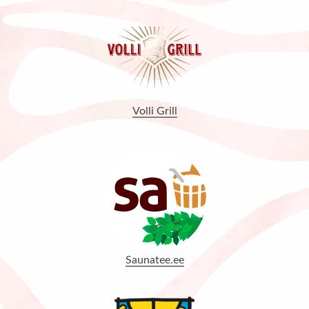
Volli Grill
Saunatee.ee