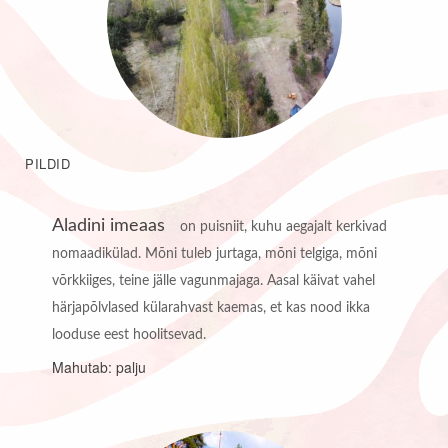
PILDID
Aladini imeaas
on puisniit, kuhu aegajalt kerkivad
nomaadikülad. Mõni tuleb jurtaga, mõni telgiga, mõni
võrkkiiges, teine jälle vagunmajaga. Aasal käivat vahel
härjapõlvlased külarahvast kaemas, et kas nood ikka
looduse eest hoolitsevad.
Mahutab: palju