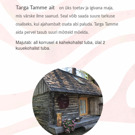
Targa Tamme ait
on üks toetav ja igivana maja,
mis värske ilme saanud. Seal võib saada suure tarkuse
osaliseks, kui ajahambalt osata abi paluda. Targa Tamme
aida pervel tasub suuri mõtteid mõelda.
Majutab: all korrusel 4 kahekohalist tuba, ülal 2
kuuekohalist tuba.