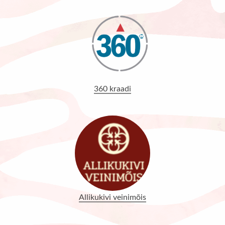
360 kraadi
Allikukivi veinimõis